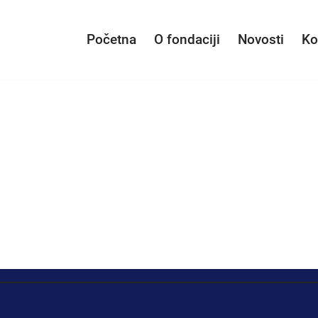
Početna
O fondaciji
Novosti
Ko