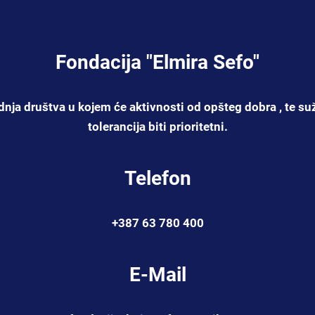
Fondacija "Elmira Sefo"
dnja društva u kojem će aktivnosti od opšteg dobra , te suž
tolerancija biti prioritetni.
Telefon
+387 63 780 400
E-Mail