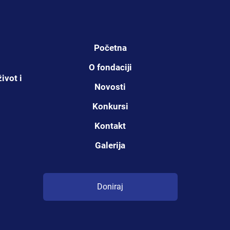
Početna
O fondaciji
ivot i
Novosti
Konkursi
Kontakt
Galerija
Doniraj