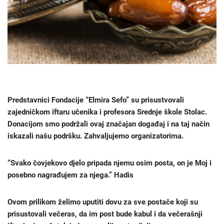
Predstavnici Fondacije “Elmira Sefo” su prisustvovali
zajedničkom iftaru učenika i profesora Srednje škole Stolac.
Donacijom smo podržali ovaj značajan događaj i na taj način
iskazali našu podršku. Zahvaljujemo organizatorima.
“Svako čovjekovo djelo pripada njemu osim posta, on je Moj i
posebno nagrađujem za njega.” Hadis
Ovom prilikom želimo uputiti dovu za sve postače koji su
prisustovali večeras, da im post bude kabul i da večerašnji