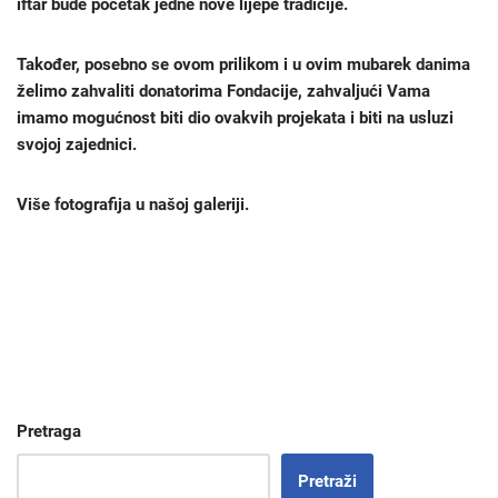
iftar bude početak jedne nove lijepe tradicije.
Također, posebno se ovom prilikom i u ovim mubarek danima
želimo zahvaliti donatorima Fondacije, zahvaljući Vama
imamo mogućnost biti dio ovakvih projekata i biti na usluzi
svojoj zajednici.
Više fotografija u našoj galeriji.
Pretraga
Pretraži