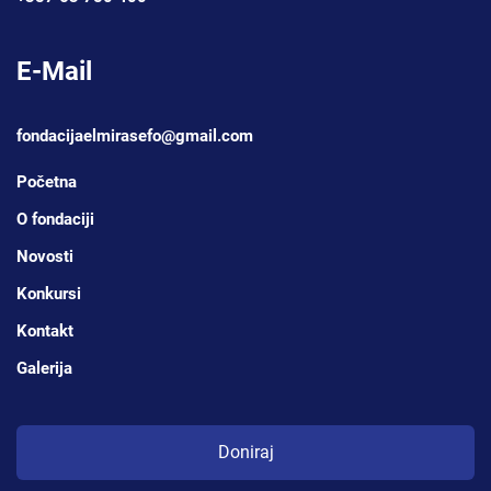
E-Mail
fondacijaelmirasefo@gmail.com
Početna
O fondaciji
Novosti
Konkursi
Kontakt
Galerija
Doniraj