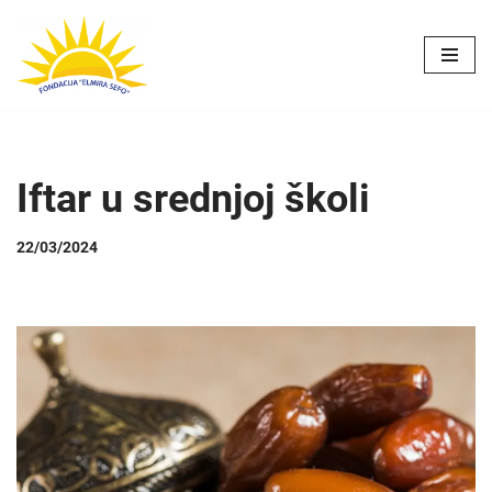
Skip
to
content
Iftar u srednjoj školi
22/03/2024