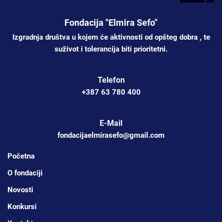
Fondacija "Elmira Sefo"
Izgradnja društva u kojem će aktivnosti od opšteg dobra , te
suživot i tolerancija biti prioritetni.
Telefon
+387 63 780 400
E-Mail
fondacijaelmirasefo@gmail.com
Početna
O fondaciji
Novosti
Konkursi