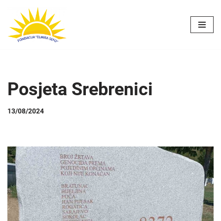
Skip
to
content
Posjeta Srebrenici
13/08/2024