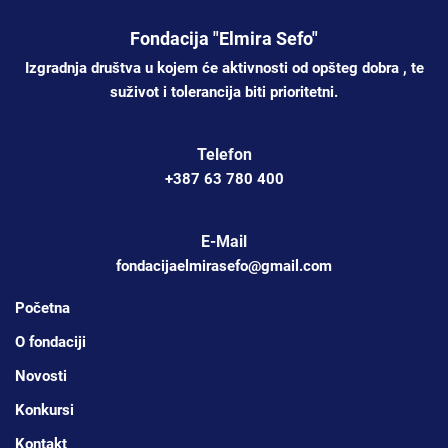
Fondacija "Elmira Sefo"
Izgradnja društva u kojem će aktivnosti od opšteg dobra , te
suživot i tolerancija biti prioritetni.
Telefon
+387 63 780 400
E-Mail
fondacijaelmirasefo@gmail.com
Početna
O fondaciji
Novosti
Konkursi
Kontakt