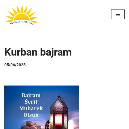
Skip
to
content
Kurban bajram
05/06/2025