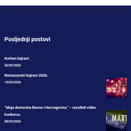
Posljednji postovi
Kurban bajram
26/05/2026
Ramazanski bajram 2026.
19/03/2026
“Moja domovina Bosna i Hercegovina” – rezultati video
konkursa
08/03/2026