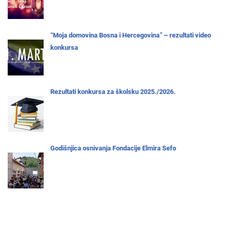
“Moja domovina Bosna i Hercegovina” – rezultati video
konkursa
Rezultati konkursa za školsku 2025./2026.
Godišnjica osnivanja Fondacije Elmira Sefo