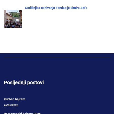
Godišnjica osnivanja Fondacije Elmira Sefo
Posljednji postovi
Kurban bajram
26/05/2026
Ramazanski bajram 2026.