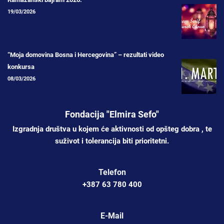
19/03/2026
“Moja domovina Bosna i Hercegovina” – rezultati video
konkursa
08/03/2026
Fondacija "Elmira Sefo"
Izgradnja društva u kojem će aktivnosti od opšteg dobra , te
suživot i tolerancija biti prioritetni.
Telefon
+387 63 780 400
E-Mail