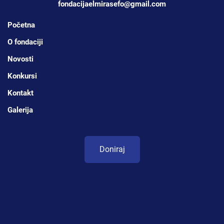
fondacijaelmirasefo@gmail.com
Početna
O fondaciji
Novosti
Konkursi
Kontakt
Galerija
Doniraj