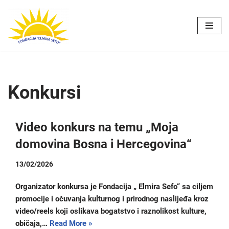
Skip
to
content
Konkursi
Video konkurs na temu „Moja
domovina Bosna i Hercegovina“
13/02/2026
Organizator konkursa je Fondacija „ Elmira Sefo“ sa ciljem
promocije i očuvanja kulturnog i prirodnog naslijeđa kroz
video/reels koji oslikava bogatstvo i raznolikost kulture,
običaja,…
Read More »