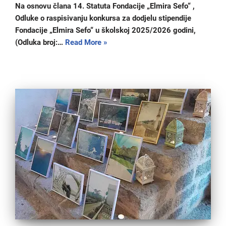
Na osnovu člana 14. Statuta Fondacije „Elmira Sefo“ ,
Odluke o raspisivanju konkursa za dodjelu stipendije
Fondacije „Elmira Sefo“ u školskoj 2025/2026 godini,
(Odluka broj:…
Read More »