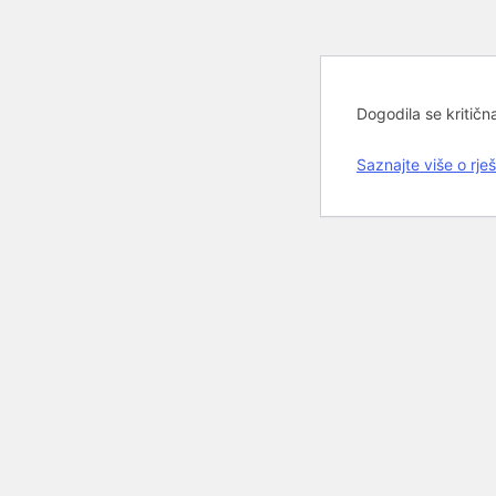
Dogodila se kritičn
Saznajte više o rj